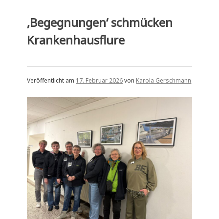
‚Begegnungen‘ schmücken
Krankenhausflure
Veröffentlicht am
17. Februar 2026
von
Karola Gerschmann