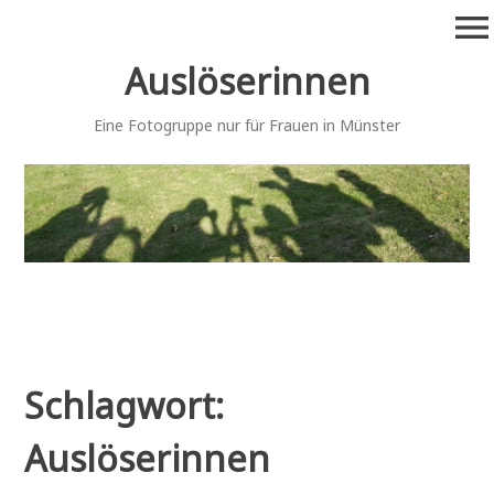
Zum
menu
Inhalt
springen
Auslöserinnen
Eine Fotogruppe nur für Frauen in Münster
Schlagwort:
Auslöserinnen