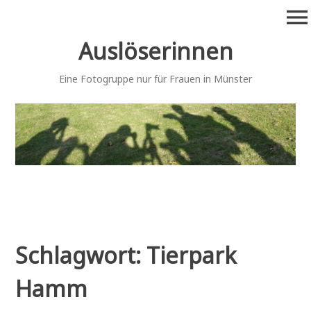
Zum
menu
Inhalt
springen
Auslöserinnen
Eine Fotogruppe nur für Frauen in Münster
Schlagwort:
Tierpark
Hamm