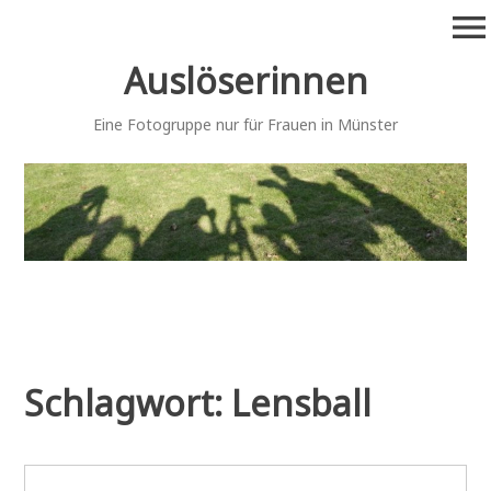
Zum
menu
Inhalt
springen
Auslöserinnen
Eine Fotogruppe nur für Frauen in Münster
Schlagwort:
Lensball